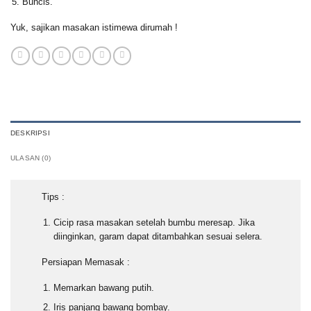
Buncis.
Yuk, sajikan masakan istimewa dirumah !
DESKRIPSI
ULASAN (0)
Tips :
Cicip rasa masakan setelah bumbu meresap. Jika
diinginkan, garam dapat ditambahkan sesuai selera.
Persiapan Memasak :
Memarkan bawang putih.
Iris panjang bawang bombay.