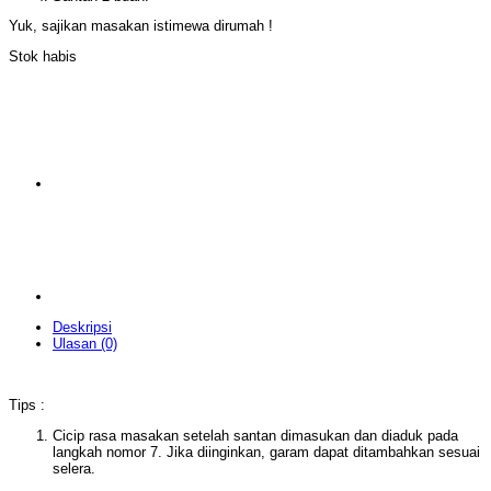
Yuk, sajikan masakan istimewa dirumah !
Stok habis
Deskripsi
Ulasan (0)
Tips :
Cicip rasa masakan setelah santan dimasukan dan diaduk pada
langkah nomor 7. Jika diinginkan, garam dapat ditambahkan sesuai
selera.