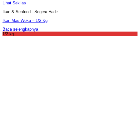
Lihat Sekilas
Ikan & Seafood - Segera Hadir
Ikan Mas Woku – 1/2 Kg
Baca selengkapnya
1/2 kg