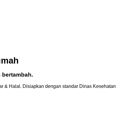
umah
s bertambah.
ar & Halal. Disiapkan dengan standar Dinas Kesehatan