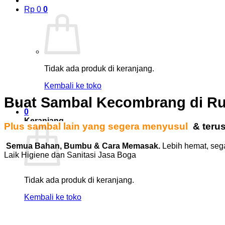
Rp
0
0
Tidak ada produk di keranjang.
Kembali ke toko
Buat Sambal Kecombrang di R
0
Keranjang
Plus sambal lain yang segera menyusul
& teru
Semua Bahan, Bumbu & Cara Memasak.
Lebih hemat, seg
Laik Higiene dan Sanitasi Jasa Boga
Tidak ada produk di keranjang.
Kembali ke toko