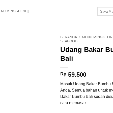
Pencarian
NU MINGGU INI
untuk:
BERANDA
/
MENU MINGGU IN
SEAFOOD
Udang Bakar B
Add to
Wishlist
Bali
59.500
Rp
Masak Udang Bakar Bumbu B
Anda. Semua bahan untuk 
Bakar Bumbu Bali sudah disi
cara memasak.