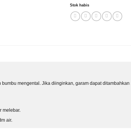
Stok habis
h bumbu mengental. Jika diinginkan, garam dapat ditambahkan 
r melebar.
m air.