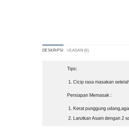
DESKRIPSI
ULASAN (0)
Tips:
Cicip rasa masakan setela
Persiapan Memasak :
Kerat punggung udang,aga
Larutkan Asam dengan 2 sd