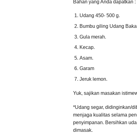
Bahan yang Anda dapatkan :
Udang 450- 500 g.
Bumbu giling Udang Baka
Gula merah.
Kecap.
Asam.
Garam
Jeruk lemon.
Yuk, sajikan masakan istime
*Udang segar, didinginkan/d
menjaga kualitas selama pen
penyimpanan. Bersihkan ud
dimasak.