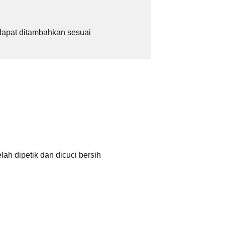
 dapat ditambahkan sesuai
ah dipetik dan dicuci bersih