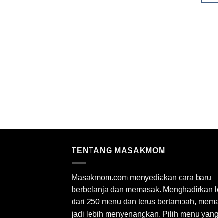
TENTANG MASAKMOM
Masakmom.com menyediakan cara baru
berbelanja dan memasak. Menghadirkan l
dari 250 menu dan terus bertambah, mem
jadi lebih menyenangkan. Pilih menu yan