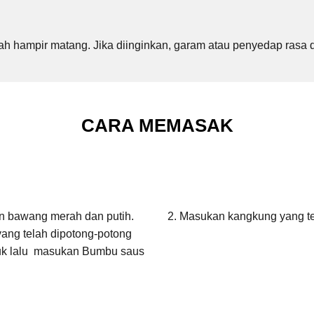
dah hampir matang. Jika diinginkan, garam atau penyedap rasa
CARA MEMASAK
n bawang merah dan putih.
2. Masukan kangkung yang tel
ang telah dipotong-potong
duk lalu masukan Bumbu saus