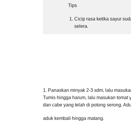
Tips
Cicip rasa ketika sayur su
selera.
1. Panaskan minyak 2-3 sdm, lalu masuka
Tumis hingga harum, lalu masukan tomat y
dan cabe yang telah di potong serong. A
aduk kembali hingga matang.