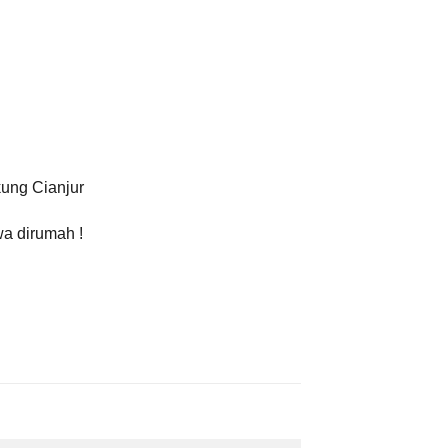
ung Cianjur
wa dirumah !