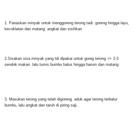
1. Panaskan minyak untuk menggoreng terong tadi. goreng hingga layu,
kecoklatan dan matang. angkat dan sisihkan
2.Sisakan sisa minyak yang tdi dipakai untuk goreg terong -/+ 2-3
sendok makan. lalu tumis bumbu halus hingga harum dan matang.
3. Masukan terong yang telah digoreng. aduk agar terong terbalur
bumbu, lalu angkat dan taruh di piring saji..