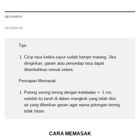
DESKRIPSI
ULASAN (0)
Tips
Cicip rasa ketika sayur sudah hampir matang. Jika
diinginkan, garam atau penyedap rasa dapat
ditambahkan sesuai selera.
Persiapan Memasak :
Potong serong terong dengan ketebalan +- 1 cm,
setelah itu taruh di dalam mangkok yang telah diisi
air yang diberikan garam agar warna potongan terong
tidak hitam.
CARA MEMASAK