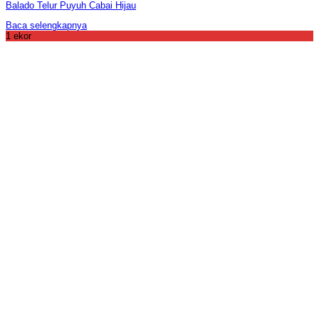
Balado Telur Puyuh Cabai Hijau
Baca selengkapnya
1 ekor