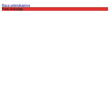
Baca selengkapnya
Porsi Keluarga