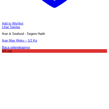
Add to Wishlist
Lihat Sekilas
Ikan & Seafood - Segera Hadir
Ikan Mas Woku – 1/2 Kg
Baca selengkapnya
4/5 org