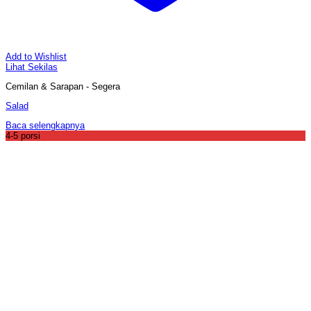
Add to Wishlist
Lihat Sekilas
Cemilan & Sarapan - Segera
Salad
Baca selengkapnya
4-5 porsi