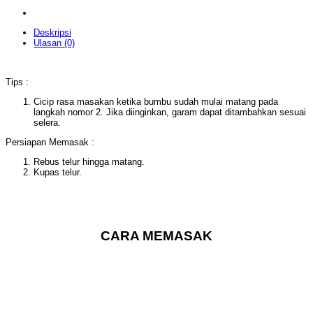
Deskripsi
Ulasan (0)
Tips :
Cicip rasa masakan ketika bumbu sudah mulai matang pada
langkah nomor 2. Jika diinginkan, garam dapat ditambahkan sesuai
selera.
Persiapan Memasak :
Rebus telur hingga matang.
Kupas telur.
CARA MEMASAK