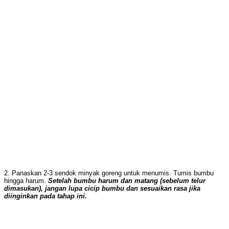
2. Panaskan 2-3 sendok minyak goreng untuk menumis. Tumis bumbu
hingga harum.
Setelah bumbu harum dan matang (sebelum telur
dimasukan),
jangan lupa cicip bumbu dan sesuaikan rasa jika
diinginkan pada tahap ini.