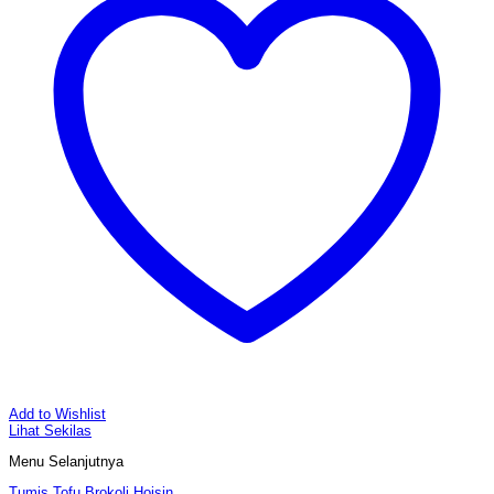
Add to Wishlist
Lihat Sekilas
Menu Selanjutnya
Tumis Tofu Brokoli Hoisin