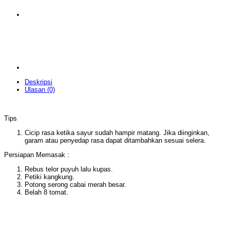
Deskripsi
Ulasan (0)
Tips
Cicip rasa ketika sayur sudah hampir matang. Jika diinginkan,
garam atau penyedap rasa dapat ditambahkan sesuai selera.
Persiapan Memasak :
Rebus telor puyuh lalu kupas.
Petiki kangkung.
Potong serong cabai merah besar.
Belah 8 tomat.