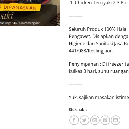
Chicken Terriyaki 2-3 Por
———
Seluruh Produk 100% Halal
Pengawet. Disiapkan denga
Higiene dan Sanitasi Jasa Bo
441/083/Keslingjaor.
Penyimpanan : Di freezer ta
kulkas 3 hari, suhu ruangan 
———
Yuk, sajikan masakan istim
Stok habis