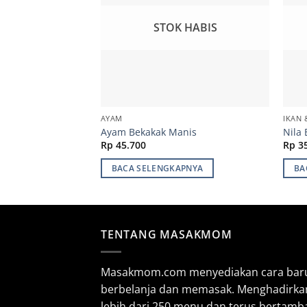
STOK HABIS
AYAM
IKAN 
Ayam Bekakak Manis
Nila 
Rp
45.700
Rp
35
BACA SELENGKAPNYA
BA
TENTANG MASAKMOM
Masakmom.com menyediakan cara bar
berbelanja dan memasak. Menghadirka
lebih dari 250 menu dan terus bertamb