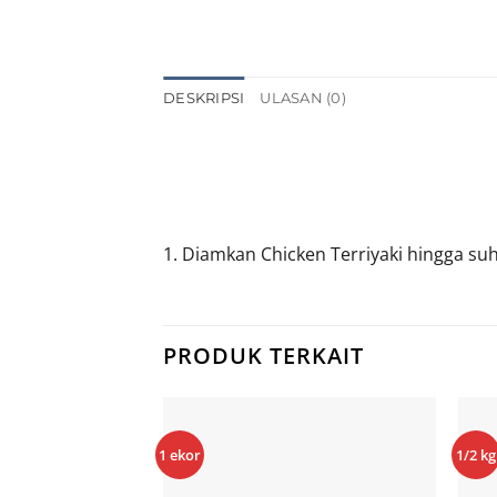
DESKRIPSI
ULASAN (0)
1. Diamkan Chicken Terriyaki hingga su
PRODUK TERKAIT
1 ekor
1/2 kg
Add to
Wishlist