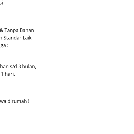
si
 & Tanpa Bahan
n Standar Laik
ga :
han s/d 3 bulan,
1 hari.
ewa dirumah !