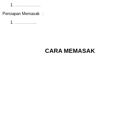
……………….
Persiapan Memasak :
…………….
CARA MEMASAK