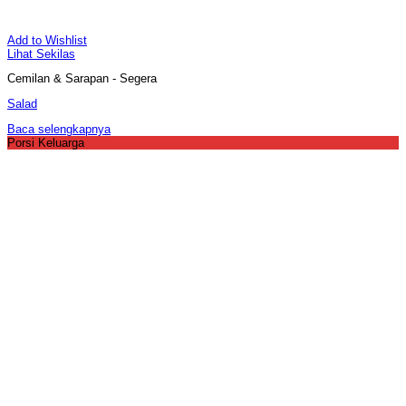
Add to Wishlist
Lihat Sekilas
Cemilan & Sarapan - Segera
Salad
Baca selengkapnya
Porsi Keluarga