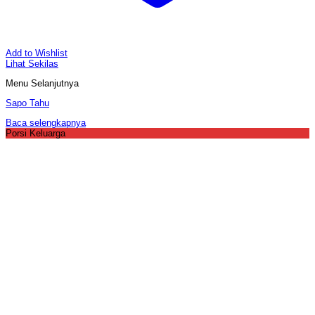
Add to Wishlist
Lihat Sekilas
Menu Selanjutnya
Sapo Tahu
Baca selengkapnya
Porsi Keluarga