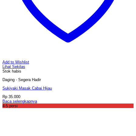
Add to Wishlist
Lihat Sekilas
Stok habis
Daging - Segera Hadir
Sukiyaki Masak Cabai Hijau
Rp
35.000
Baca selengkapnya
4-5 porsi