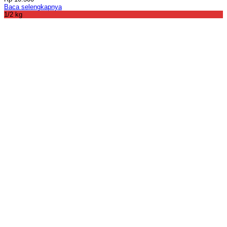
Baca selengkapnya
1/2 kg