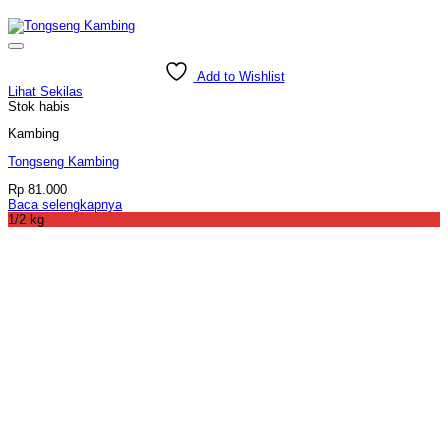
Add to Wishlist
Lihat Sekilas
Stok habis
Kambing
Tongseng Kambing
Rp
81.000
Baca selengkapnya
1/2 kg