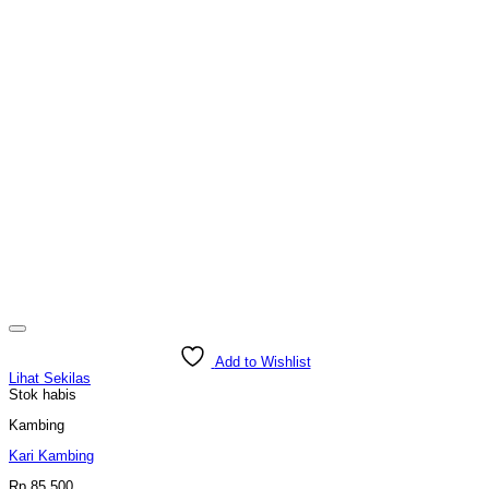
Add to Wishlist
Lihat Sekilas
Stok habis
Kambing
Kari Kambing
Rp
85.500