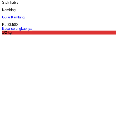
Stok habis
Kambing
Gulai Kambing
Rp
83.500
Baca selengkapnya
1/2 kg