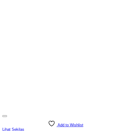
Add to Wishlist
Lihat Sekilas