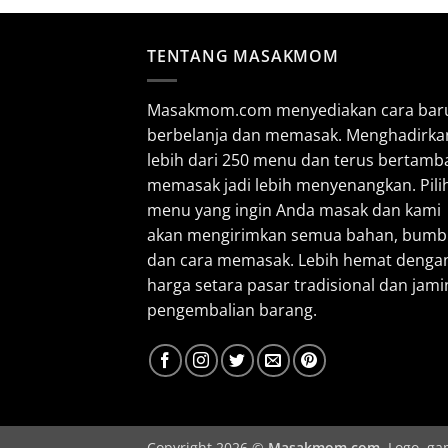
TENTANG MASAKMOM
Masakmom.com menyediakan cara bar
berbelanja dan memasak. Menghadirka
lebih dari 250 menu dan terus bertamb
memasak jadi lebih menyenangkan. Pili
menu yang ingin Anda masak dan kami
akan mengirimkan semua bahan, bum
dan cara memasak. Lebih hemat denga
harga setara pasar tradisional dan jam
pengembalian barang.
Copyright 2026 ©
Masakmom.com
. Logo, g