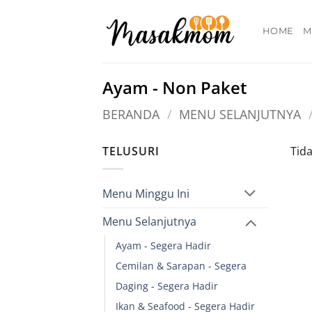
Skip
to
HOME
M
content
Ayam - Non Paket
BERANDA
/
MENU SELANJUTNYA
TELUSURI
Tid
Menu Minggu Ini
Menu Selanjutnya
Ayam - Segera Hadir
Cemilan & Sarapan - Segera
Daging - Segera Hadir
Ikan & Seafood - Segera Hadir