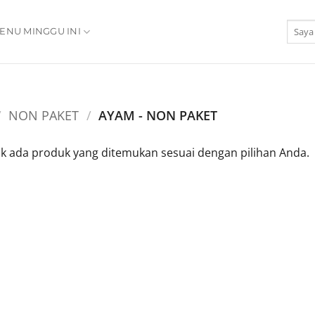
Pencar
ENU MINGGU INI
untuk:
/
NON PAKET
/
AYAM - NON PAKET
ak ada produk yang ditemukan sesuai dengan pilihan Anda.