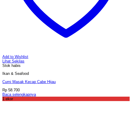
Add to Wishlist
Lihat Sekilas
Stok habis
Ikan & Seafood
Cumi Masak Kecap Cabe Hijau
Rp
58.700
Baca selengkapnya
1 ekor