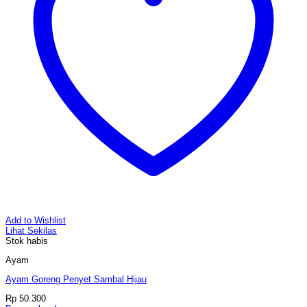
Add to Wishlist
Lihat Sekilas
Stok habis
Ayam
Ayam Goreng Penyet Sambal Hijau
Rp
50.300