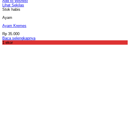
Add to Wishlist
Lihat Sekilas
Stok habis
Ayam
Ayam Kremes
Rp
35.000
Baca selengkapnya
1 ekor