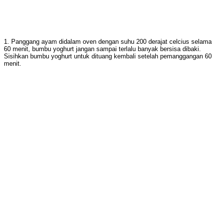
1. Panggang ayam didalam oven dengan suhu 200 derajat celcius selama
60 menit, bumbu yoghurt jangan sampai terlalu banyak bersisa dibaki.
Sisihkan bumbu yoghurt untuk dituang kembali setelah pemanggangan 60
menit.