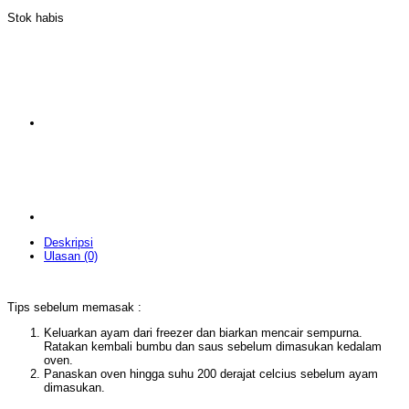
Stok habis
Deskripsi
Ulasan (0)
Tips sebelum memasak :
Keluarkan ayam dari freezer dan biarkan mencair sempurna.
Ratakan kembali bumbu dan saus sebelum dimasukan kedalam
oven.
Panaskan oven hingga suhu 200 derajat celcius sebelum ayam
dimasukan.