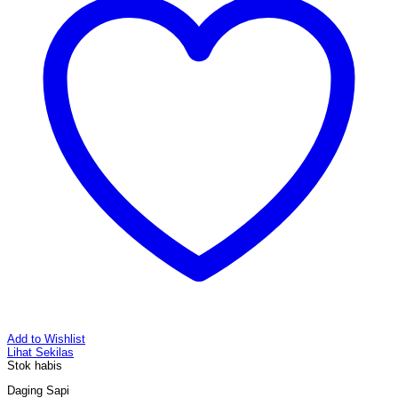
Add to Wishlist
Lihat Sekilas
Stok habis
Daging Sapi