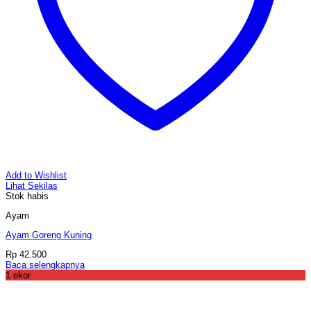
Add to Wishlist
Lihat Sekilas
Stok habis
Ayam
Ayam Goreng Kuning
Rp
42.500
Baca selengkapnya
1 ekor