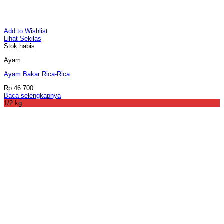
Add to Wishlist
Lihat Sekilas
Stok habis
Ayam
Ayam Bakar Rica-Rica
Rp
46.700
Baca selengkapnya
1/2 kg