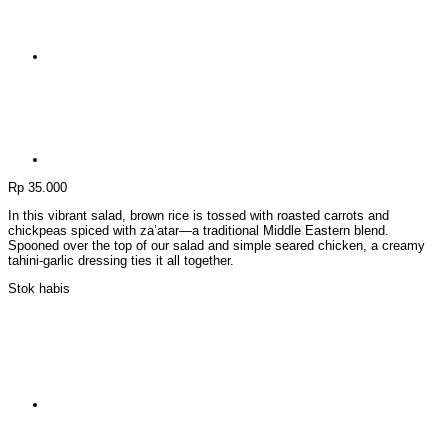
Rp
35.000
In this vibrant salad, brown rice is tossed with roasted carrots and
chickpeas spiced with za’atar—a traditional Middle Eastern blend.
Spooned over the top of our salad and simple seared chicken, a creamy
tahini-garlic dressing ties it all together.
Stok habis