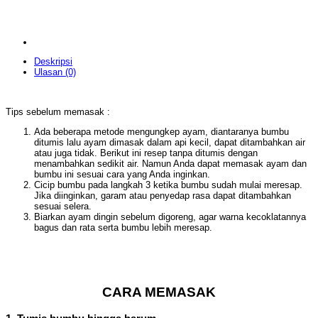
Deskripsi
Ulasan (0)
Tips sebelum memasak :
Ada beberapa metode mengungkep ayam, diantaranya bumbu
ditumis lalu ayam dimasak dalam api kecil, dapat ditambahkan air
atau juga tidak. Berikut ini resep tanpa ditumis dengan
menambahkan sedikit air. Namun Anda dapat memasak ayam dan
bumbu ini sesuai cara yang Anda inginkan.
Cicip bumbu pada langkah 3 ketika bumbu sudah mulai meresap.
Jika diinginkan, garam atau penyedap rasa dapat ditambahkan
sesuai selera.
Biarkan ayam dingin sebelum digoreng, agar warna kecoklatannya
bagus dan rata serta bumbu lebih meresap.
CARA MEMASAK