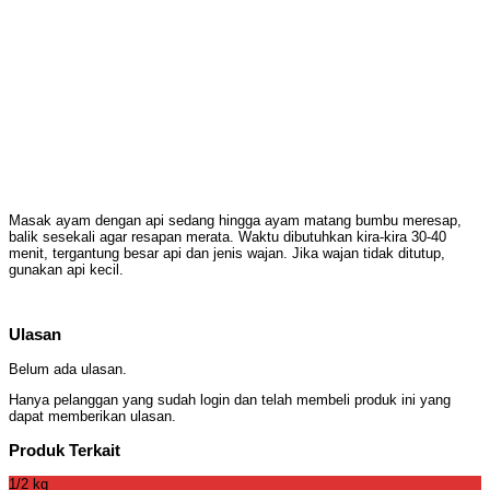
Masak ayam dengan api sedang hingga ayam matang bumbu meresap,
balik sesekali agar resapan merata. Waktu dibutuhkan kira-kira 30-40
menit, tergantung besar api dan jenis wajan. Jika wajan tidak ditutup,
gunakan api kecil.
Ulasan
Belum ada ulasan.
Hanya pelanggan yang sudah login dan telah membeli produk ini yang
dapat memberikan ulasan.
Produk Terkait
1/2 kg