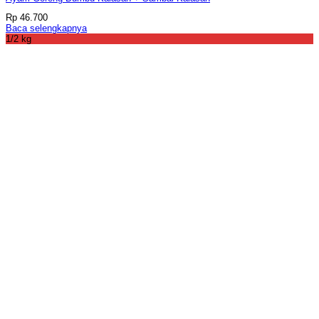
Rp
46.700
Baca selengkapnya
1/2 kg