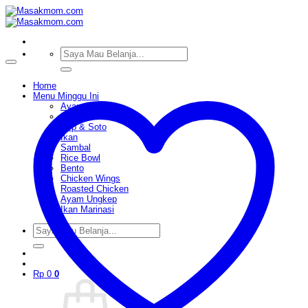
Skip
to
content
Pencarian
untuk:
Home
Menu Minggu Ini
Ayam
Daging
Sop & Soto
Ikan
Sambal
Rice Bowl
Bento
Chicken Wings
Roasted Chicken
Ayam Ungkep
Ikan Marinasi
Pencarian
untuk:
Rp
0
0