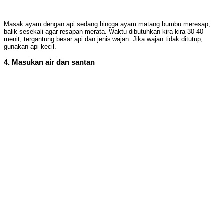
Masak ayam dengan api sedang hingga ayam matang bumbu meresap,
balik sesekali agar resapan merata. Waktu dibutuhkan kira-kira 30-40
menit, tergantung besar api dan jenis wajan. Jika wajan tidak ditutup,
gunakan api kecil.
4. Masukan air dan santan