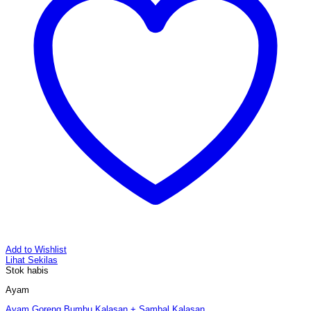
Add to Wishlist
Lihat Sekilas
Stok habis
Ayam
Ayam Goreng Bumbu Kalasan + Sambal Kalasan