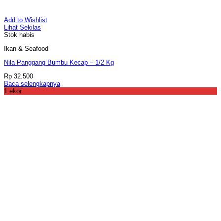
Add to Wishlist
Lihat Sekilas
Stok habis
Ikan & Seafood
Nila Panggang Bumbu Kecap – 1/2 Kg
Rp
32.500
Baca selengkapnya
1 ekor