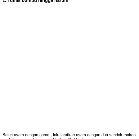
1. Tumis bumbu hingga harum
Baluri ayam dengan garam, lalu larutkan asam dengan dua sendok makan