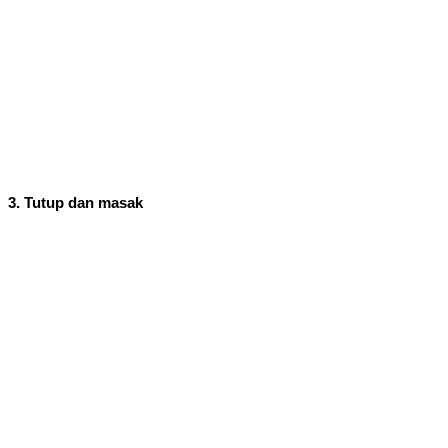
3. Tutup dan masak