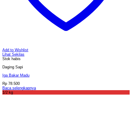
Add to Wishlist
Lihat Sekilas
Stok habis
Daging Sapi
Iga Bakar Madu
Rp
78.500
Baca selengkapnya
1/2 kg