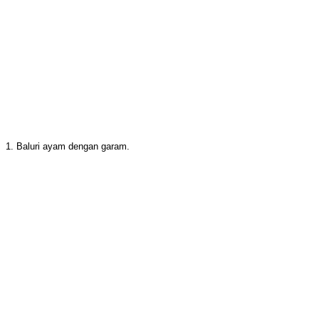
1. Baluri ayam dengan garam.