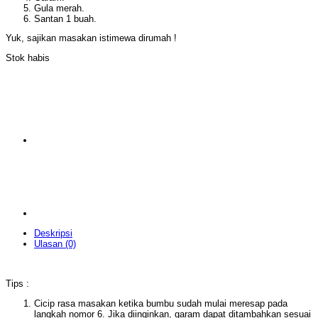
Gula merah.
Santan 1 buah.
Yuk, sajikan masakan istimewa dirumah !
Stok habis
Deskripsi
Ulasan (0)
Tips :
Cicip rasa masakan ketika bumbu sudah mulai meresap pada
langkah nomor 6. Jika diinginkan, garam dapat ditambahkan sesuai