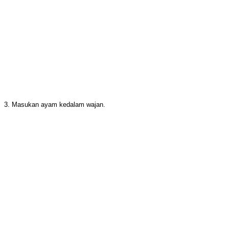
3. Masukan ayam kedalam wajan.