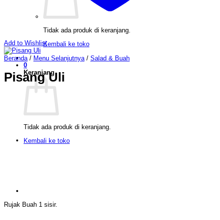
Tidak ada produk di keranjang.
Add to Wishlist
Kembali ke toko
Beranda
/
Menu Selanjutnya
/
Salad & Buah
0
Keranjang
Pisang Uli
Tidak ada produk di keranjang.
Kembali ke toko
Rujak Buah 1 sisir.